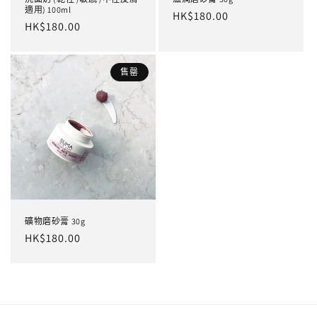
適用) 100ml
定
HK$180.00
定
HK$180.00
價
價
售罄
礦物磨砂膏 30g
定
HK$180.00
價